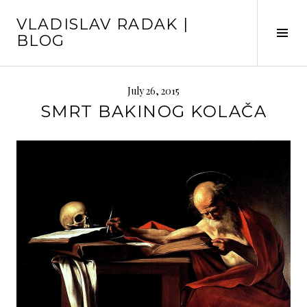
Skip
VLADISLAV RADAK |
to
Tog
BLOG
content
Sid
July 26, 2015
SMRT BAKINOG KOLAČA