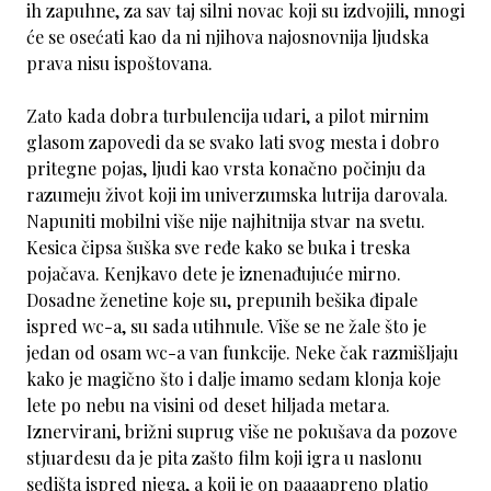
ih zapuhne, za sav taj silni novac koji su izdvojili, mnogi
će se osećati kao da ni njihova najosnovnija ljudska
prava nisu ispoštovana.
Zato kada dobra turbulencija udari, a pilot mirnim
glasom zapovedi da se svako lati svog mesta i dobro
pritegne pojas, ljudi kao vrsta konačno počinju da
razumeju život koji im univerzumska lutrija darovala.
Napuniti mobilni više nije najhitnija stvar na svetu.
Kesica čipsa šuška sve ređe kako se buka i treska
pojačava. Kenjkavo dete je iznenađujuće mirno.
Dosadne ženetine koje su, prepunih bešika đipale
ispred wc-a, su sada utihnule. Više se ne žale što je
jedan od osam wc-a van funkcije. Neke čak razmišljaju
kako je magično što i dalje imamo sedam klonja koje
lete po nebu na visini od deset hiljada metara.
Iznervirani, brižni suprug više ne pokušava da pozove
stjuardesu da je pita zašto film koji igra u naslonu
sedišta ispred njega, a koji je on paaaapreno platio