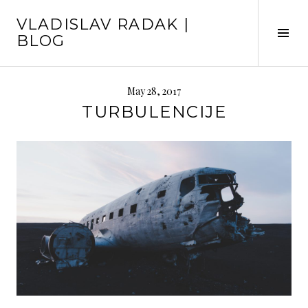
Skip
VLADISLAV RADAK |
to
Tog
BLOG
content
Sid
May 28, 2017
TURBULENCIJE